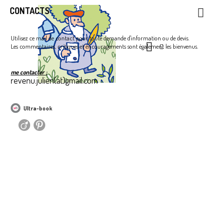
CONTACTS
Utilisez ce mail de contact pour toute demande d'information ou de devis.
Les commentaires, critiques et encouragements sont également les bienvenus.
me contacter :
revenu.julien(at)gmail.com
Ultra-book